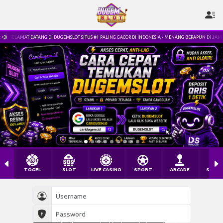
fm****oa Berhasil Withdraw Rp 7.904.000,00
SELAMAT DATANG DI DUGEMSLOT SITUS #1 PALING GACOR DI INDONESIA - MENANG BERAPUN DI JAMIN 
TOGEL
SLOT
LIVE CASINO
SPORT
ARCADE
SABU