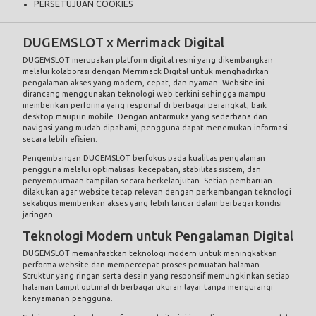
PERSETUJUAN COOKIES
DUGEMSLOT x Merrimack Digital
DUGEMSLOT merupakan platform digital resmi yang dikembangkan
melalui kolaborasi dengan Merrimack Digital untuk menghadirkan
pengalaman akses yang modern, cepat, dan nyaman. Website ini
dirancang menggunakan teknologi web terkini sehingga mampu
memberikan performa yang responsif di berbagai perangkat, baik
desktop maupun mobile. Dengan antarmuka yang sederhana dan
navigasi yang mudah dipahami, pengguna dapat menemukan informasi
secara lebih efisien.
Pengembangan DUGEMSLOT berfokus pada kualitas pengalaman
pengguna melalui optimalisasi kecepatan, stabilitas sistem, dan
penyempurnaan tampilan secara berkelanjutan. Setiap pembaruan
dilakukan agar website tetap relevan dengan perkembangan teknologi
sekaligus memberikan akses yang lebih lancar dalam berbagai kondisi
jaringan.
Teknologi Modern untuk Pengalaman Digital
DUGEMSLOT memanfaatkan teknologi modern untuk meningkatkan
performa website dan mempercepat proses pemuatan halaman.
Struktur yang ringan serta desain yang responsif memungkinkan setiap
halaman tampil optimal di berbagai ukuran layar tanpa mengurangi
kenyamanan pengguna.