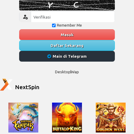
Remember Me
Masuk
Daftar Sekarang
Main di Telegram
Desktop
Wap
NextSpin