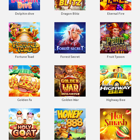
Dolphin dive
Dragon Blitz
Eternal Fire
Fortune Toad
Forest Secret
Fruit Tycoon
Golden Fa
Golden War
Highway Bee