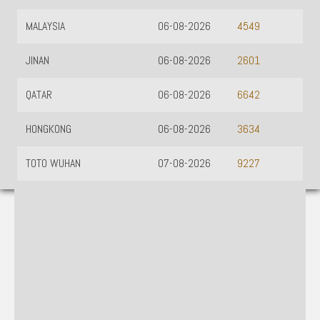
MALAYSIA
06-08-2026
4549
JINAN
06-08-2026
2601
QATAR
06-08-2026
6642
HONGKONG
06-08-2026
3634
TOTO WUHAN
07-08-2026
9227