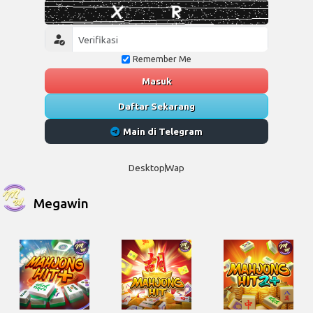
Remember Me
Masuk
Daftar Sekarang
Main di Telegram
Desktop
Wap
Megawin