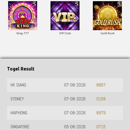
King-777
VIP Club
Gold Rush
Togel Result
HK SIANG
07-08-2026
8867
SYDNEY
07-08-2026
0158
HAIPHONG
07-08-2026
8979
SINGAPORE
05-08-2026
0715