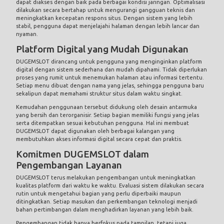
dapat diakses dengan baik pada berbagai kondisi jaringan. Optimalisasi
dilakukan secara bertahap untuk mengurangi gangguan teknis dan
meningkatkan kecepatan respons situs. Dengan sistem yang lebih
stabil, pengguna dapat menjelajahi halaman dengan lebih lancar dan
nyaman.
Platform Digital yang Mudah Digunakan
DUGEMSLOT dirancang untuk pengguna yang menginginkan platform
digital dengan sistem sederhana dan mudah dipahami. Tidak diperlukan
proses yang rumit untuk menemukan halaman atau informasi tertentu.
Setiap menu dibuat dengan nama yang jelas, sehingga pengguna baru
sekalipun dapat memahami struktur situs dalam waktu singkat.
Kemudahan penggunaan tersebut didukung oleh desain antarmuka
yang bersih dan terorganisir. Setiap bagian memiliki fungsi yang jelas
serta ditempatkan sesuai kebutuhan pengguna. Hal ini membuat
DUGEMSLOT dapat digunakan oleh berbagai kalangan yang
membutuhkan akses informasi digital secara cepat dan praktis.
Komitmen DUGEMSLOT dalam
Pengembangan Layanan
DUGEMSLOT terus melakukan pengembangan untuk meningkatkan
kualitas platform dari waktu ke waktu. Evaluasi sistem dilakukan secara
rutin untuk mengetahui bagian yang perlu diperbaiki maupun
ditingkatkan. Setiap masukan dan perkembangan teknologi menjadi
bahan pertimbangan dalam menghadirkan layanan yang lebih baik.
Pengembangan tidak hanya berfokus pada tampilan, tetapi juga