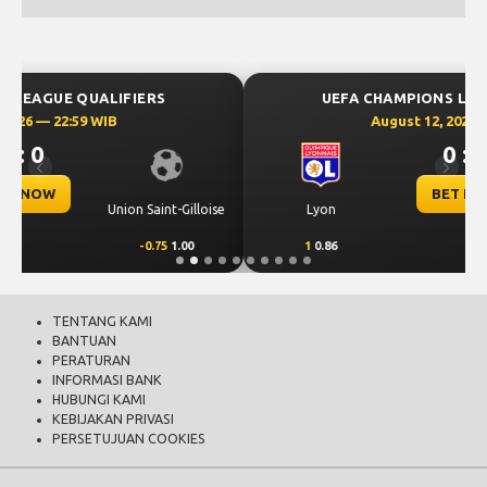
UEFA CHAMPIONS LEAGUE QUALIFIERS
August 12, 2026 — 02:00 WIB
0 : 0
Previous
Next
BET NOW
Lyon
Sparta Praha
1
0.86
-1
0.96
TENTANG KAMI
BANTUAN
PERATURAN
INFORMASI BANK
HUBUNGI KAMI
KEBIJAKAN PRIVASI
PERSETUJUAN COOKIES