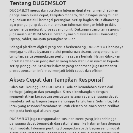
Tentang DUGEMSLOT
DUGEMSLOT merupakan platform hiburan digital yang menghadirkan
pengalaman akses cepat, tampilan modern, dan navigasi yang mudah
digunakan melalui berbagai perangkat. Setiap bagian situs dirancang
agar pengunjung dapat menemukan informasi dengan lebih praktis
tanpa harus melewati proses yang rumit. Dukungan tampilan responsif
juga membuat DUGEMSLOT tetap nyaman diakses melalui komputer,
laptop, tablet, maupun perangkat seluler.
Sebagai platform digital yang terus berkembang, DUGEMSLOT berupaya
menjaga kualitas layanan melalui pembaruan sistem, penyempurnaan
tampilan, serta peningkatan performa secara berkala. Hal ini dilakukan
untuk memberikan pengalaman yang lebih stabil dan nyaman kepada
setiap pengguna. Struktur halaman yang sederhana juga membantu
proses pencarian informasi menjadi lebih cepat dan efisien.
Akses Cepat dan Tampilan Responsif
Salah satu keunggulan DUGEMSLOT adalah kemudahan akses dari
berbagai jaringan dan perangkat. Situs dikembangkan dengan
memperhatikan kecepatan pemuatan halaman agar pengguna dapat
membuka setiap bagian tanpa menunggu terlalu lama. Selain itu, tata
letak yang responsif membuat seluruh elemen halaman tetap terlihat
rapi pada berbagai ukuran layar.
DUGEMSLOT juga menggunakan susunan menu yang jelas sehingga
pengguna dapat berpindah dari satu halaman ke halaman lain dengan
lebih mudah. Informasi penting ditempatkan pada bagian yang mudah
ditemukan, sementara konten pendukung disusun secara terstruktur