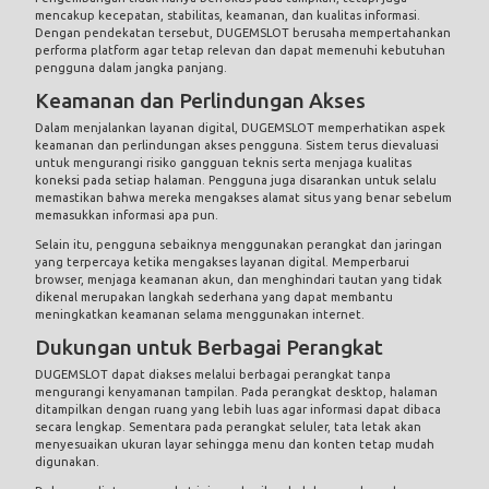
mencakup kecepatan, stabilitas, keamanan, dan kualitas informasi.
Dengan pendekatan tersebut, DUGEMSLOT berusaha mempertahankan
performa platform agar tetap relevan dan dapat memenuhi kebutuhan
pengguna dalam jangka panjang.
Keamanan dan Perlindungan Akses
Dalam menjalankan layanan digital, DUGEMSLOT memperhatikan aspek
keamanan dan perlindungan akses pengguna. Sistem terus dievaluasi
untuk mengurangi risiko gangguan teknis serta menjaga kualitas
koneksi pada setiap halaman. Pengguna juga disarankan untuk selalu
memastikan bahwa mereka mengakses alamat situs yang benar sebelum
memasukkan informasi apa pun.
Selain itu, pengguna sebaiknya menggunakan perangkat dan jaringan
yang terpercaya ketika mengakses layanan digital. Memperbarui
browser, menjaga keamanan akun, dan menghindari tautan yang tidak
dikenal merupakan langkah sederhana yang dapat membantu
meningkatkan keamanan selama menggunakan internet.
Dukungan untuk Berbagai Perangkat
DUGEMSLOT dapat diakses melalui berbagai perangkat tanpa
mengurangi kenyamanan tampilan. Pada perangkat desktop, halaman
ditampilkan dengan ruang yang lebih luas agar informasi dapat dibaca
secara lengkap. Sementara pada perangkat seluler, tata letak akan
menyesuaikan ukuran layar sehingga menu dan konten tetap mudah
digunakan.