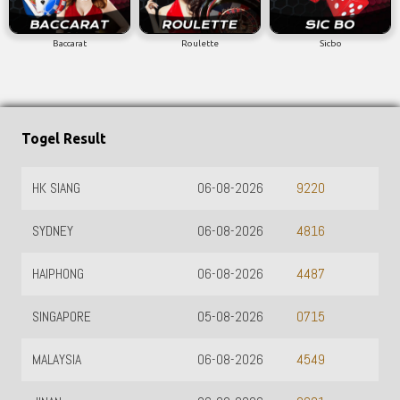
Baccarat
Roulette
Sicbo
Togel Result
HK SIANG
06-08-2026
9220
SYDNEY
06-08-2026
4816
HAIPHONG
06-08-2026
4487
SINGAPORE
05-08-2026
0715
MALAYSIA
06-08-2026
4549