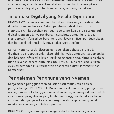
ditemukan, sementara konten pendukung disusun secara terstruktur
agar tetap nyaman dibaca. Pendekatan ini membantu menciptakan
pengalaman digital yang lebih sederhana, modern, dan efisien.
Informasi Digital yang Selalu Diperbarui
DUGEMSLOT berkomitmen menghadirkan informasi yang relevan dan
diperbarui secara berkala. Setiap pembaruan dilakukan untuk
menyesuaikan kebutuhan pengguna serta perkembangan teknologi
digital. Dengan adanya pembaruan tersebut, pengunjung dapat
memperoleh informasi terbaru mengenai layanan, fitur, panduan akses,
dan berbagai hal penting lainnya dalam satu platform.
Konten yang tersedia disusun menggunakan bahasa yang mudah
dipahami agar dapat menjangkau lebih banyak pengguna. Setiap artikel
dan halaman informasi dibuat untuk membantu pengunjung memahami
fungsi layanan secara lebih jelas. DUGEMSLOT juga terus melakukan
evaluasi terhadap kualitas konten agar tetap akurat, informatif, dan
bermanfaat.
Pengalaman Pengguna yang Nyaman
Kenyamanan pengguna menjadi salah satu fokus utama dalam
pengembangan DUGEMSLOT. Mulai dari pemilihan desain, pengaturan
warna, ukuran teks, hingga penempatan menu, semuanya dibuat untuk
memberikan pengalaman yang lebih baik. Pengguna dapat membaca
informasi dengan jelas tanpa terganggu oleh tampilan yang terlalu
rumit atau elemen yang tidak diperlukan.
DUGEMSLOT juga berupaya menjaga stabilitas halaman agar tetap