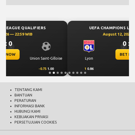
UEFA CHAMPIONS LEAGUE QUALIFIERS
August 12, 2026 — 02:00 WIB
0 : 0
Previous
Next
BET NOW
Lyon
Sparta Praha
1
0.86
-1
0.96
TENTANG KAMI
BANTUAN
PERATURAN
INFORMASI BANK
HUBUNGI KAMI
KEBIJAKAN PRIVASI
PERSETUJUAN COOKIES