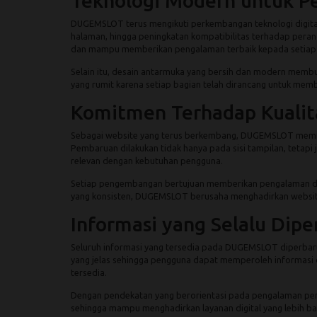
Teknologi Modern untuk Pe
DUGEMSLOT terus mengikuti perkembangan teknologi digital
halaman, hingga peningkatan kompatibilitas terhadap peran
dan mampu memberikan pengalaman terbaik kepada setiap
Selain itu, desain antarmuka yang bersih dan modern membu
yang rumit karena setiap bagian telah dirancang untuk memb
Komitmen Terhadap Kualit
Sebagai website yang terus berkembang, DUGEMSLOT memilik
Pembaruan dilakukan tidak hanya pada sisi tampilan, tetap
relevan dengan kebutuhan pengguna.
Setiap pengembangan bertujuan memberikan pengalaman digit
yang konsisten, DUGEMSLOT berusaha menghadirkan website
Informasi yang Selalu Dipe
Seluruh informasi yang tersedia pada DUGEMSLOT diperbaru
yang jelas sehingga pengguna dapat memperoleh informasi 
tersedia.
Dengan pendekatan yang berorientasi pada pengalaman pe
sehingga mampu menghadirkan layanan digital yang lebih ba