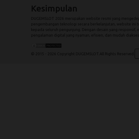
Kesimpulan
DUGEMSLOT 2026 merupakan website resmi yang mengedepank
pengembangan teknologi secara berkelanjutan, website ini 
kepada seluruh pengunjung. Dengan desain yang responsif,
pengalaman digital yang nyaman, efisien, dan mudah diakses
© 2015 - 2026 Copyright DUGEMSLOT.
All Rights Reserved.