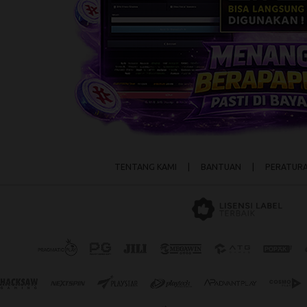
TENTANG KAMI
|
BANTUAN
|
PERATUR